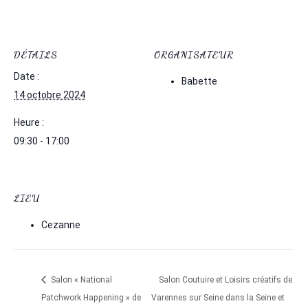
DÉTAILS
ORGANISATEUR
Date :
Babette
14 octobre 2024
Heure :
09:30 - 17:00
LIEU
Cezanne
Salon « National
Salon Coutuire et Loisirs créatifs de
Patchwork Happening » de
Varennes sur Seine dans la Seine et