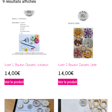
9 résultats affichés
livret 1 Bouton Dorsets: initiation
livret 2 Bouton Dorsets: L’été
14,00
€
14,00
€
Voir le produit
Voir le produit