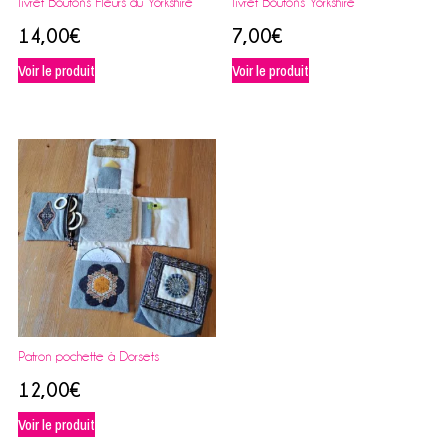
livret Boutons Fleurs du Yorkshire
livret Boutons Yorkshire
14,00
€
7,00
€
Voir le produit
Voir le produit
Patron pochette à Dorsets
12,00
€
Voir le produit