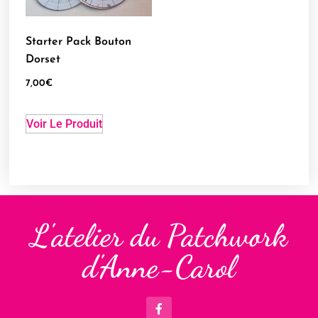
Starter Pack Bouton
Dorset
7,00
€
Voir Le Produit
L'atelier du Patchwork
d'Anne-Carol