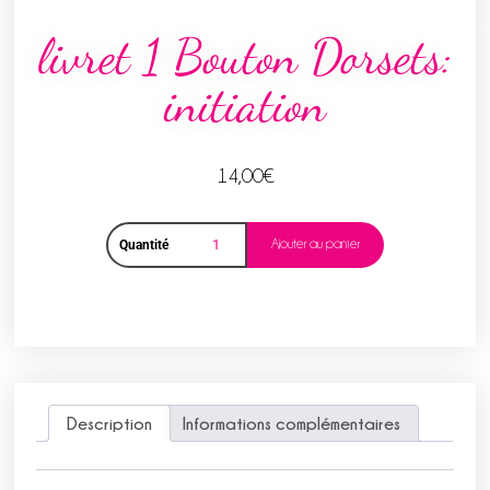
livret 1 Bouton Dorsets:
initiation
14,00
€
Ajouter au panier
Quantité
Description
Informations complémentaires