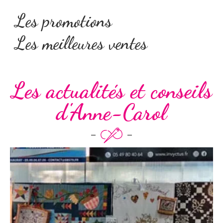
Les promotions
Les meilleures ventes
Les actualités et conseils
d'Anne-Carol