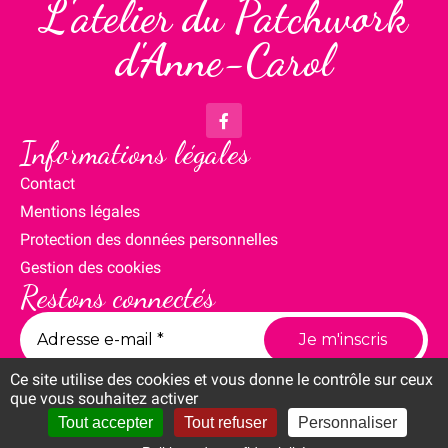
L'atelier du Patchwork
d'Anne-Carol
Informations légales
Contact
Mentions légales
Protection des données personnelles
Gestion des cookies
Restons connectés
Ce site utilise des cookies et vous donne le contrôle sur ceux
que vous souhaitez activer
Tout accepter
Tout refuser
Personnaliser