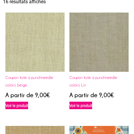
16 résultats affichés
Coupon toile à punchneedle
Coupon toile à punchneedle
coloris beige
coloris Lin
A partir de
9,00
€
A partir de
9,00
€
Voir le produit
Voir le produit