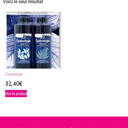
Voici le seul résultat
Cyanotype
32,40
€
Voir le produit