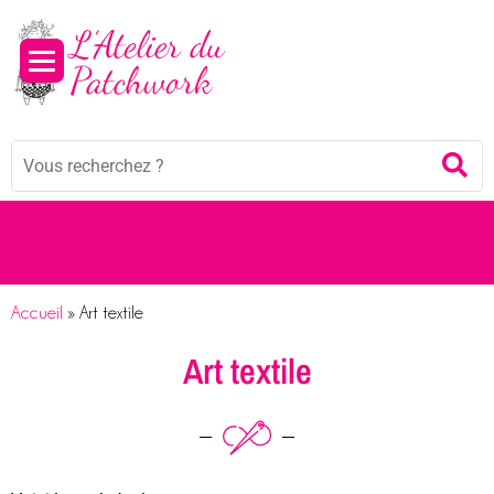
Mots
Re
clés
:
Accueil
»
Art textile
Art textile