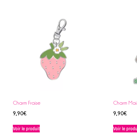
Charm Fraise
Charm Mai
9,90
€
9,90
€
Voir le produit
Voir le produ