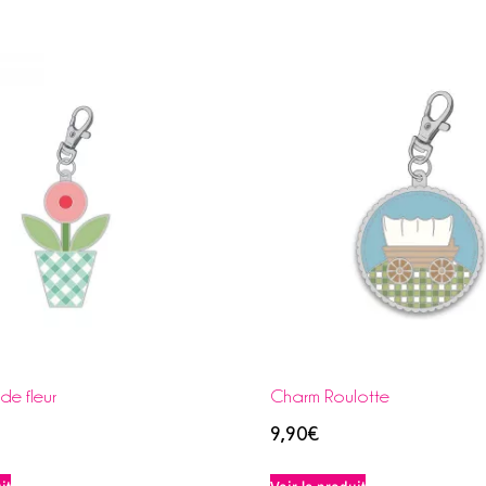
de fleur
Charm Roulotte
9,90
€