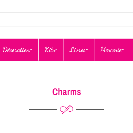
Décoration
Kits
Livres
Mercerie
Charms