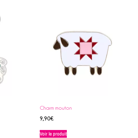
Charm mouton
9,90
€
Voir le produit