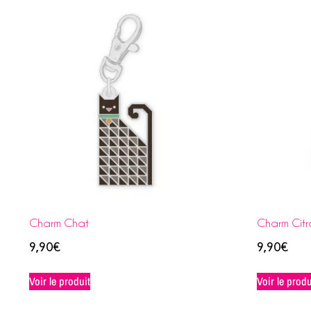
Charm Chat
Charm Citro
9,90
€
9,90
€
Voir le produit
Voir le produ