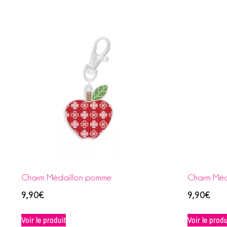
Charm Médaillon pomme
Charm Méda
9,90
€
9,90
€
Voir le produit
Voir le produ