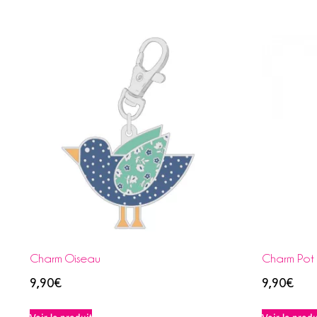
Charm Oiseau
Charm Pot 
9,90
€
9,90
€