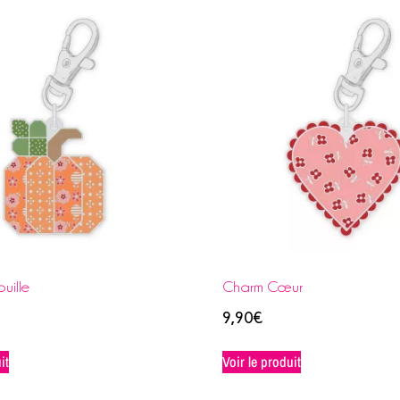
uille
Charm Cœur
9,90
€
it
Voir le produit