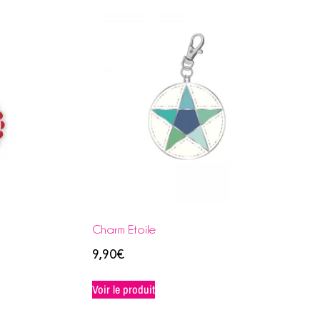
Charm Etoile
9,90
€
Voir le produit