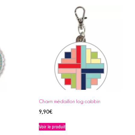
Charm médaillon log cabbin
9,90
€
Voir le produit