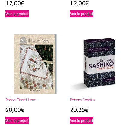
12,00
€
12,00
€
Voir le produit
Voir le produit
Patron Tinsel Lane
Patrons Sashiko
20,00
€
20,35
€
Voir le produit
Voir le produit