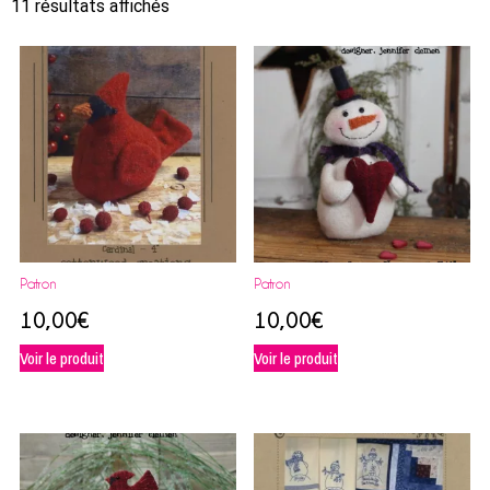
11 résultats affichés
Patron
Patron
10,00
€
10,00
€
Voir le produit
Voir le produit