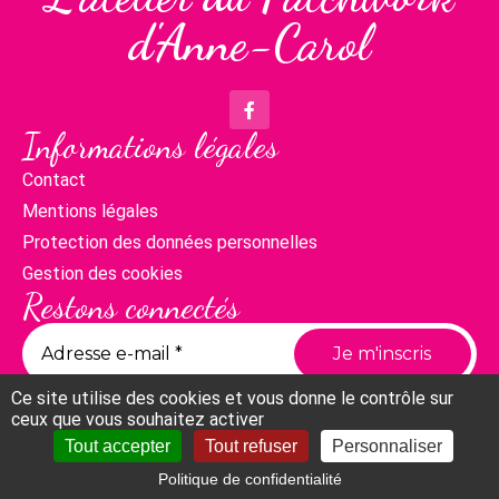
d'Anne-Carol
Informations légales
Contact
Mentions légales
Protection des données personnelles
Gestion des cookies
Restons connectés
Ce site utilise des cookies et vous donne le contrôle sur
ceux que vous souhaitez activer
Tout accepter
Tout refuser
Personnaliser
Politique de confidentialité
Compte
Panier