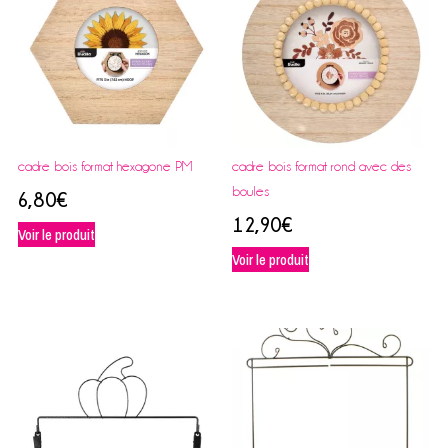
cadre bois format hexagone PM
cadre bois format rond avec des
boules
6,80
€
12,90
€
Voir le produit
Voir le produit