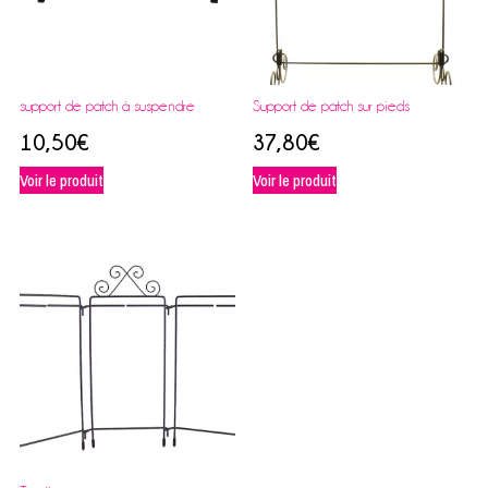
support de patch à suspendre
Support de patch sur pieds
10,50
€
37,80
€
Voir le produit
Voir le produit