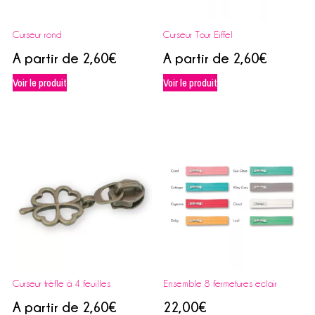
Curseur rond
Curseur Tour Eiffel
A partir de
2,60
€
A partir de
2,60
€
Voir le produit
Voir le produit
Curseur trèfle à 4 feuilles
Ensemble 8 fermetures eclair
A partir de
2,60
€
22,00
€