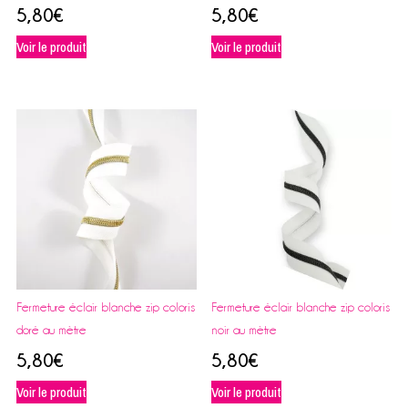
5,80
€
5,80
€
Voir le produit
Voir le produit
Fermeture éclair blanche zip coloris
Fermeture éclair blanche zip coloris
doré au mètre
noir au mètre
5,80
€
5,80
€
Voir le produit
Voir le produit