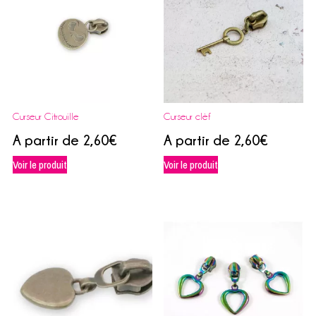
Curseur Citrouille
Curseur clèf
A partir de
2,60
€
A partir de
2,60
€
Voir le produit
Voir le produit