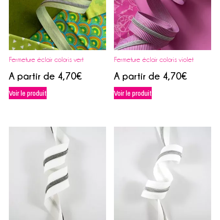
Fermeture éclair coloris vert
Fermeture éclair coloris violet
A partir de
4,70
€
A partir de
4,70
€
Voir le produit
Voir le produit