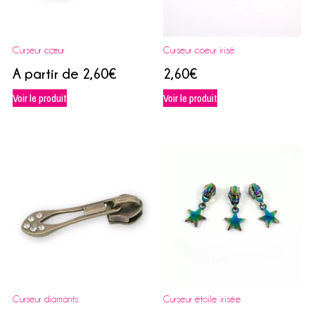
Curseur cœur
Curseur coeur irisé
A partir de
2,60
€
2,60
€
Voir le produit
Voir le produit
Curseur diamants
Curseur étoile irisée