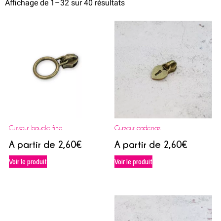
Affichage de 1–32 sur 40 résultats
Curseur boucle fine
Curseur cadenas
A partir de
2,60
€
A partir de
2,60
€
Voir le produit
Voir le produit