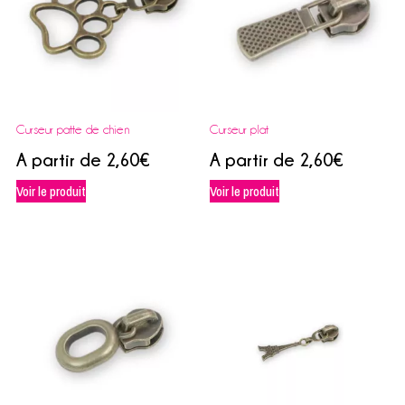
Curseur patte de chien
Curseur plat
A partir de
2,60
€
A partir de
2,60
€
Voir le produit
Voir le produit