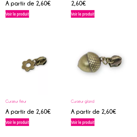
A partir de
2,60
€
2,60
€
Voir le produit
Voir le produit
Curseur fleur
Curseur gland
A partir de
2,60
€
A partir de
2,60
€
Voir le produit
Voir le produit