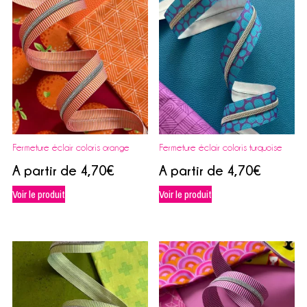
Fermeture éclair coloris orange
Fermeture éclair coloris turquoise
A partir de
4,70
€
A partir de
4,70
€
Voir le produit
Voir le produit