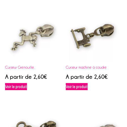
Curseur Grenouille.
Curseur machine à coudre
A partir de
2,60
€
A partir de
2,60
€
Voir le produit
Voir le produit