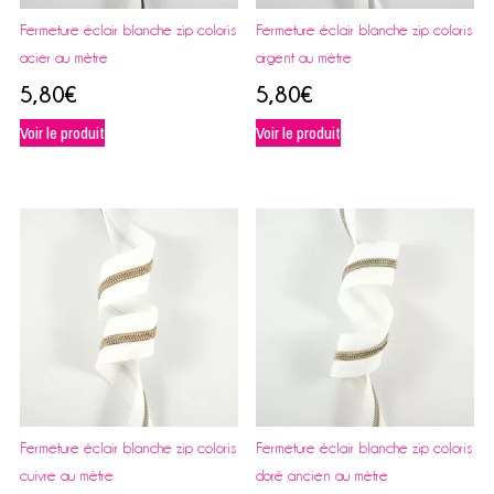
Fermeture éclair blanche zip coloris
Fermeture éclair blanche zip coloris
acier au mètre
argent au mètre
5,80
€
5,80
€
Voir le produit
Voir le produit
Fermeture éclair blanche zip coloris
Fermeture éclair blanche zip coloris
cuivre au mètre
doré ancien au mètre