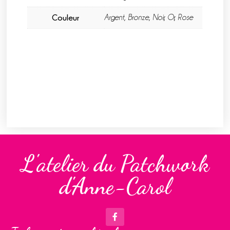
Couleur
Argent, Bronze, Noir, Or, Rose
L'atelier du Patchwork
d'Anne-Carol