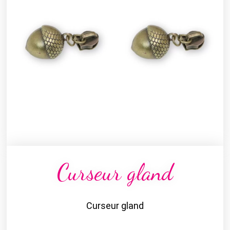
Curseur gland
Curseur gland