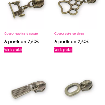
Curseur machine à coudre
Curseur patte de chien
A partir de
2,60
€
A partir de
2,60
€
Voir le produit
Voir le produit