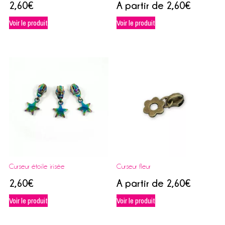
2,60
€
A partir de
2,60
€
Voir le produit
Voir le produit
Curseur étoile irisée
Curseur fleur
2,60
€
A partir de
2,60
€
Voir le produit
Voir le produit