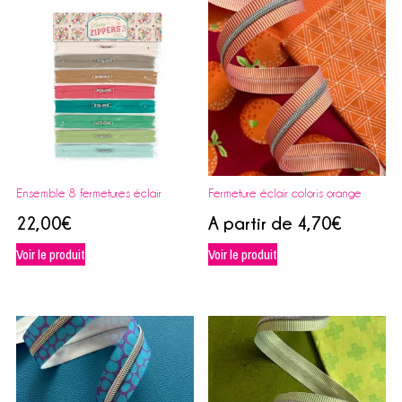
Ensemble 8 fermetures éclair
Fermeture éclair coloris orange
22,00
€
A partir de
4,70
€
Voir le produit
Voir le produit