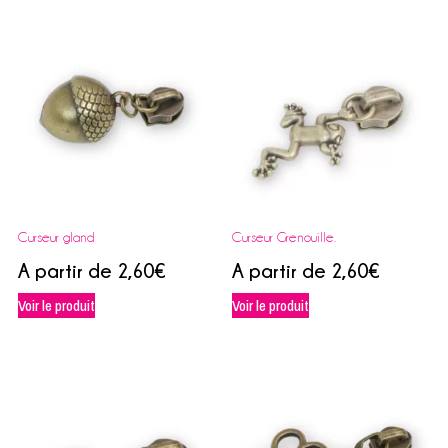
Curseur gland
Curseur Grenouille.
A partir de
2,60
€
A partir de
2,60
€
Voir le produit
Voir le produit