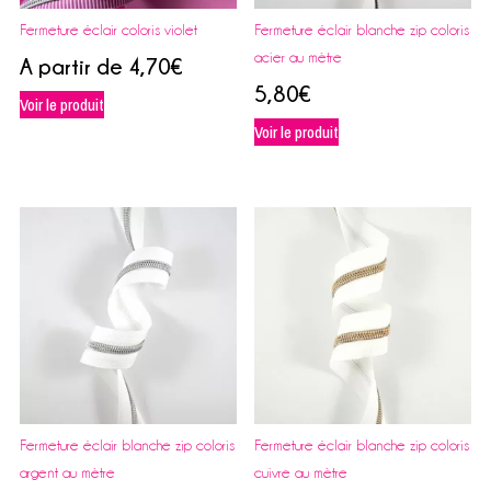
Fermeture éclair coloris violet
Fermeture éclair blanche zip coloris
acier au mètre
A partir de
4,70
€
5,80
€
Voir le produit
Voir le produit
Fermeture éclair blanche zip coloris
Fermeture éclair blanche zip coloris
argent au mètre
cuivre au mètre