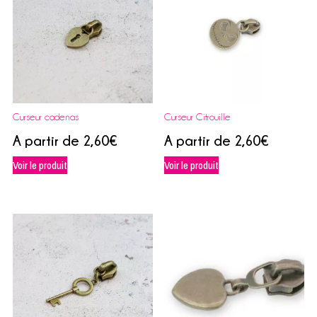
Curseur cadenas
Curseur Citrouille
A partir de
2,60
€
A partir de
2,60
€
Voir le produit
Voir le produit