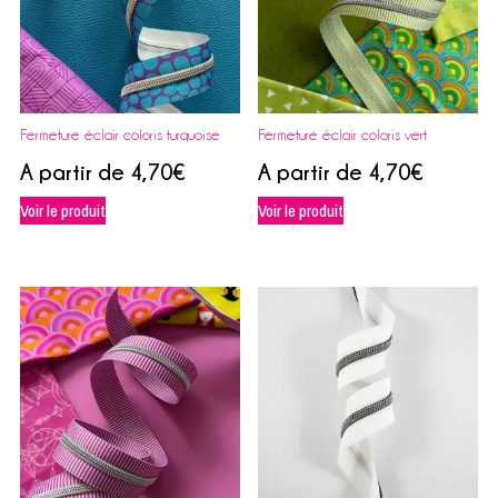
Fermeture éclair coloris turquoise
Fermeture éclair coloris vert
A partir de
4,70
€
A partir de
4,70
€
Voir le produit
Voir le produit