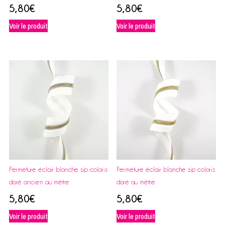
5,80
€
5,80
€
Voir le produit
Voir le produit
Fermeture éclair blanche zip coloris
Fermeture éclair blanche zip coloris
doré ancien au mètre
doré au mètre
5,80
€
5,80
€
Voir le produit
Voir le produit