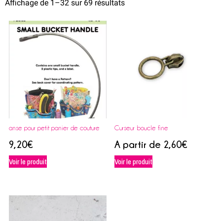
Affichage de 1–32 sur 69 résultats
anse pour petit panier de couture
Curseur boucle fine
9,20
€
A partir de
2,60
€
Voir le produit
Voir le produit