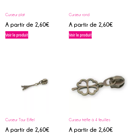
Curseur plat
Curseur rond
A partir de
2,60
€
A partir de
2,60
€
Voir le produit
Voir le produit
Curseur Tour Eiffel
Curseur trèfle à 4 feuilles
A partir de
2,60
€
A partir de
2,60
€