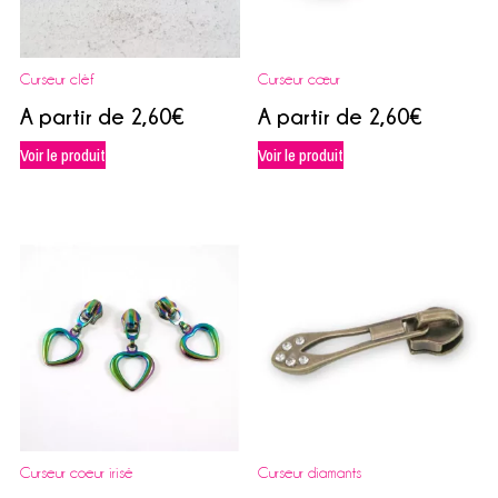
Curseur clèf
Curseur cœur
A partir de
2,60
€
A partir de
2,60
€
Voir le produit
Voir le produit
Curseur coeur irisé
Curseur diamants