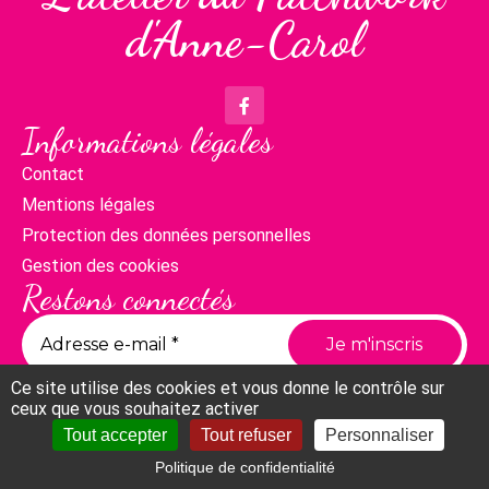
d'Anne-Carol
Informations légales
Contact
Mentions légales
Protection des données personnelles
Gestion des cookies
Restons connectés
Ce site utilise des cookies et vous donne le contrôle sur
ceux que vous souhaitez activer
Tout accepter
Tout refuser
Personnaliser
Politique de confidentialité
Compte
Panier