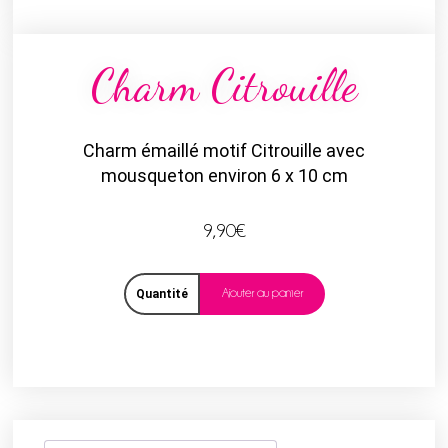
Charm Citrouille
Charm émaillé motif Citrouille avec
mousqueton environ 6 x 10 cm
9,90
€
Ajouter au panier
Quantité