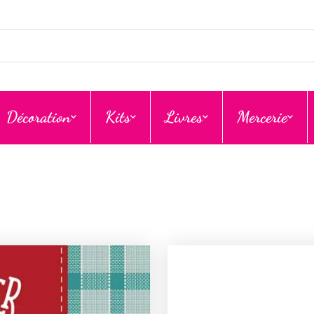
Décoration
Kits
Livres
Mercerie