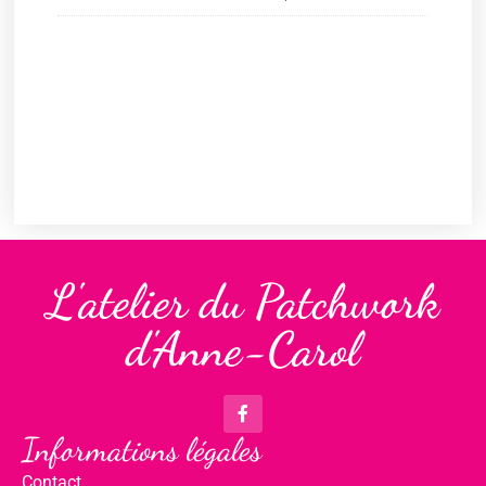
L'atelier du Patchwork
d'Anne-Carol
Informations légales
Contact