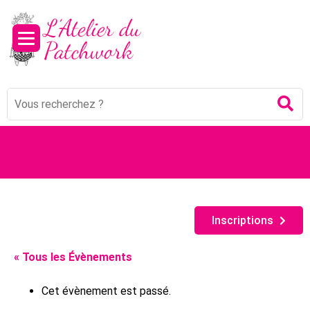
Mots
Re
clés
:
Inscriptions
« Tous les Évènements
Cet évènement est passé.