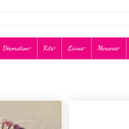
Décoration
Kits
Livres
Mercerie