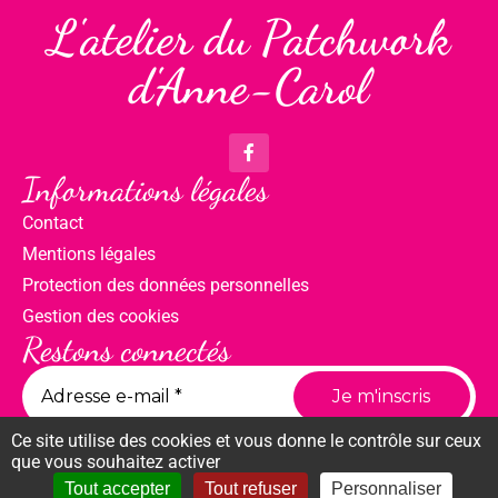
L'atelier du Patchwork
d'Anne-Carol
Informations légales
Contact
Mentions légales
Protection des données personnelles
Gestion des cookies
Restons connectés
Ce site utilise des cookies et vous donne le contrôle sur ceux
que vous souhaitez activer
Tout accepter
Tout refuser
Personnaliser