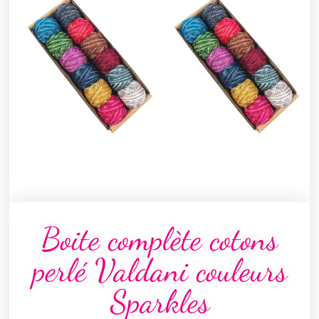
Boite complète cotons
perlé Valdani couleurs
Sparkles