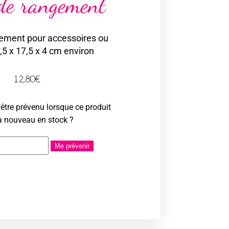
 de rangement
gement pour accessoires ou
,5 x 17,5 x 4 cm environ
12,80
€
être prévenu lorsque ce produit
à nouveau en stock ?
Me prévenir