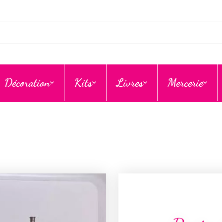
Décoration
Kits
Livres
Mercerie