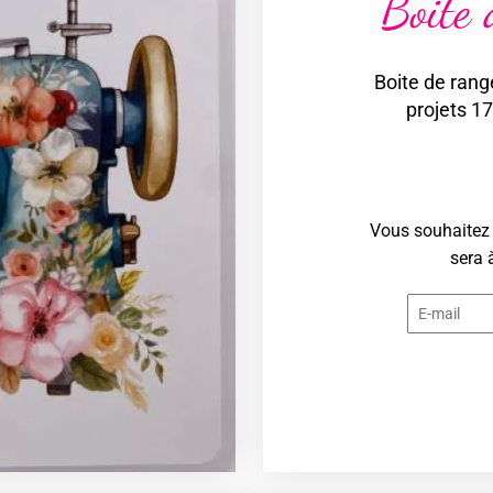
Boite
Boite de ran
projets 17
Vous souhaitez 
sera 