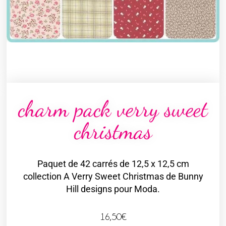
charm pack verry sweet
christmas
Paquet de 42 carrés de 12,5 x 12,5 cm
collection A Verry Sweet Christmas de Bunny
Hill designs pour Moda.
16,50
€