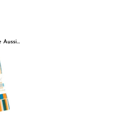
e Aussi…