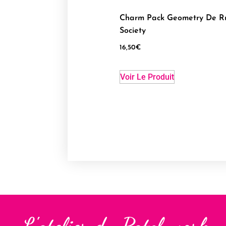
Charm Pack Geometry De R
Society
16,50
€
Voir Le Produit