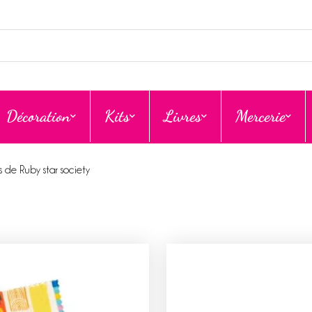
Décoration
Kits
Livres
Mercerie
 de Ruby star society