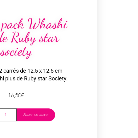
 pack Whashi
de Ruby star
society
 carrés de 12,5 x 12,5 cm
hi plus de Ruby star Society.
16,50
€
Ajouter au panier