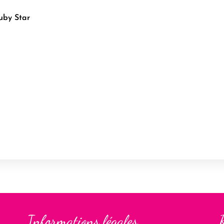
uby Star
Informations légales