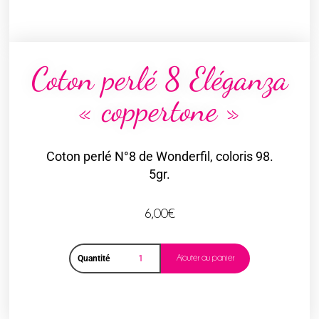
Coton perlé 8 Eléganza
« coppertone »
Coton perlé N°8 de Wonderfil, coloris 98.
5gr.
6,00
€
Ajouter au panier
Quantité