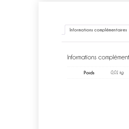
Informations complémentaires
Informations complément
Poids
0,01 kg