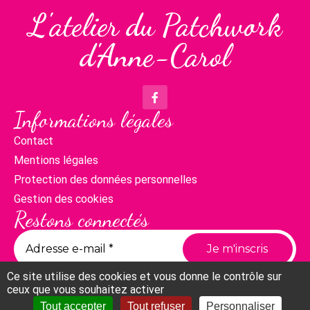
L'atelier du Patchwork
d'Anne-Carol
Informations légales
Contact
Mentions légales
Protection des données personnelles
Gestion des cookies
Restons connectés
Ce site utilise des cookies et vous donne le contrôle sur
ceux que vous souhaitez activer
Tout accepter
Tout refuser
Personnaliser