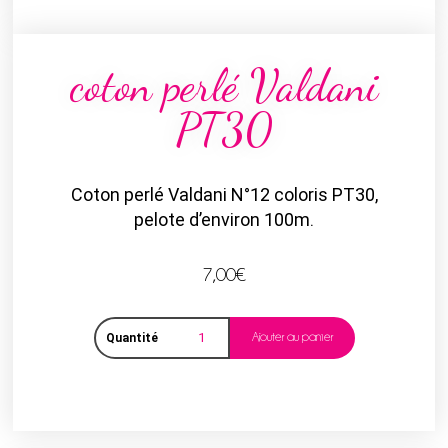
coton perlé Valdani
PT30
Coton perlé Valdani N°12 coloris PT30,
pelote d’environ 100m.
7,00
€
Ajouter au panier
Quantité