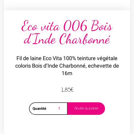
Eco vita 006 Bois
d’Inde Charbonné
Fil de laine Eco Vita 100% teinture végétale
coloris Bois d’Inde Charbonné, echevette de
16m
1,85
€
Ajouter au panier
Quantité