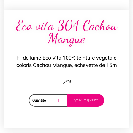
Eco vita 304 Cachou
Mangue
Fil de laine Eco Vita 100% teinture végétale
coloris Cachou Mangue, echevette de 16m
1,85
€
Ajouter au panier
Quantité