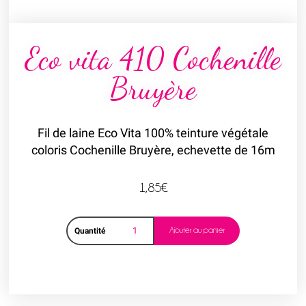
Eco vita 410 Cochenille
Bruyère
Fil de laine Eco Vita 100% teinture végétale
coloris Cochenille Bruyère, echevette de 16m
1,85
€
Ajouter au panier
Quantité