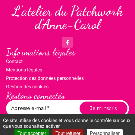
L'atelier du Patchwork
d'Anne-Carol
Informations légales
Contact
Mentions légales
Protection des données personnelles
Gestion des cookies
Restons connectés
Ce site utilise des cookies et vous donne le contrôle sur ceux
que vous souhaitez activer
Tout accepter
Tout refuser
Personnaliser