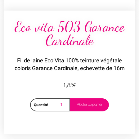
Eco vita 503 Garance
Cardinale
Fil de laine Eco Vita 100% teinture végétale
coloris Garance Cardinale, echevette de 16m
1,85
€
Ajouter au panier
Quantité