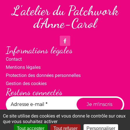
L'atelier du Patchwork
d'Anne-Carol
Informations légales
Contact
Mentions légales
Protection des données personnelles
Gestion des cookies
Restons connectés
Ce site utilise des cookies et vous donne le contrôle sur ceux
que vous souhaitez activer
Tout accepter
Tout refuser
Personnaliser