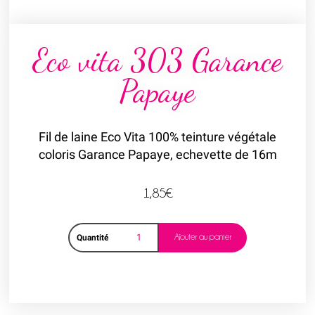
Eco vita 303 Garance
Papaye
Fil de laine Eco Vita 100% teinture végétale
coloris Garance Papaye, echevette de 16m
1,85
€
Ajouter au panier
Quantité