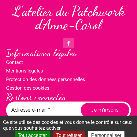
L'atelier du Patchwork
d'Anne-Carol
Informations légales
Contact
Mentions légales
Protection des données personnelles
Gestion des cookies
Restons connectés
Ce site utilise des cookies et vous donne le contrôle sur ceux
que vous souhaitez activer
Tout accepter
Tout refuser
Personnaliser