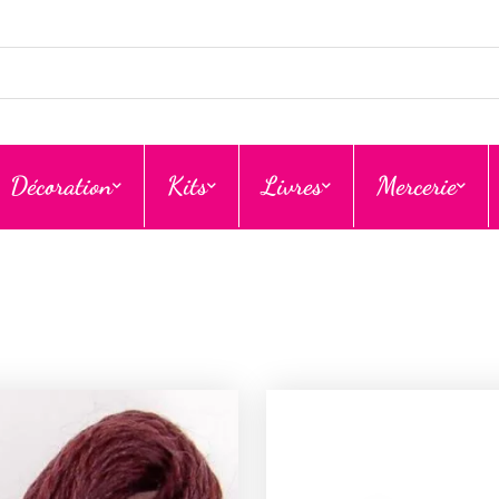
Décoration
Kits
Livres
Mercerie