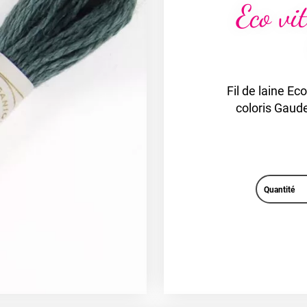
Eco v
Fil de laine Ec
coloris Gaud
Quantité