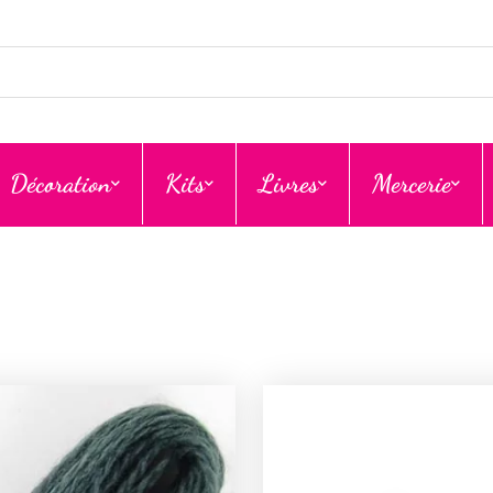
Décoration
Kits
Livres
Mercerie