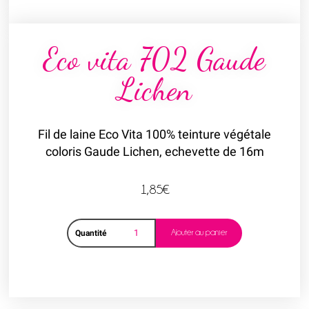
Eco vita 702 Gaude
Lichen
Fil de laine Eco Vita 100% teinture végétale
coloris Gaude Lichen, echevette de 16m
1,85
€
Ajouter au panier
Quantité