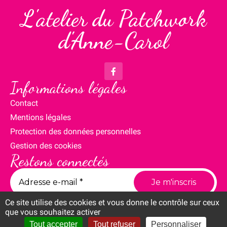
L'atelier du Patchwork
d'Anne-Carol
Informations légales
Contact
Mentions légales
Protection des données personnelles
Gestion des cookies
Restons connectés
Ce site utilise des cookies et vous donne le contrôle sur ceux
que vous souhaitez activer
Tout accepter
Tout refuser
Personnaliser