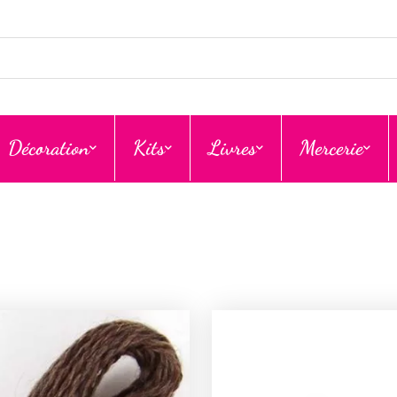
Décoration
Kits
Livres
Mercerie