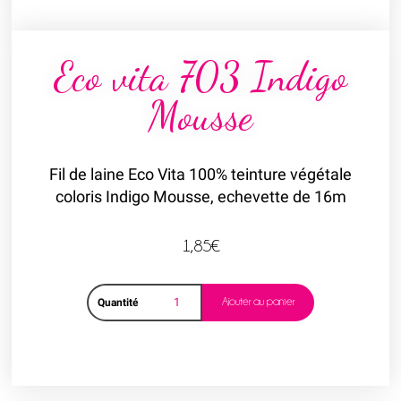
Eco vita 703 Indigo
Mousse
Fil de laine Eco Vita 100% teinture végétale
coloris Indigo Mousse, echevette de 16m
1,85
€
Ajouter au panier
Quantité