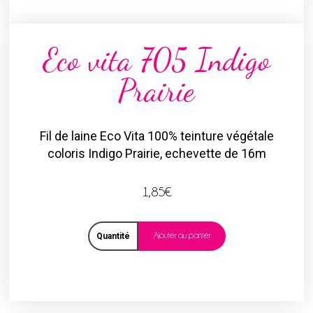
Eco vita 705 Indigo
Prairie
Fil de laine Eco Vita 100% teinture végétale
coloris Indigo Prairie, echevette de 16m
1,85
€
Ajouter au panier
Quantité