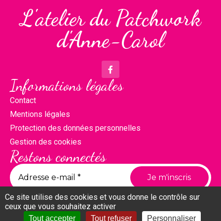
L'atelier du Patchwork
d'Anne-Carol
Informations légales
Contact
Mentions légales
Protection des données personnelles
Gestion des cookies
Restons connectés
Ce site utilise des cookies et vous donne le contrôle sur
ceux que vous souhaitez activer
Tout accepter
Tout refuser
Personnaliser