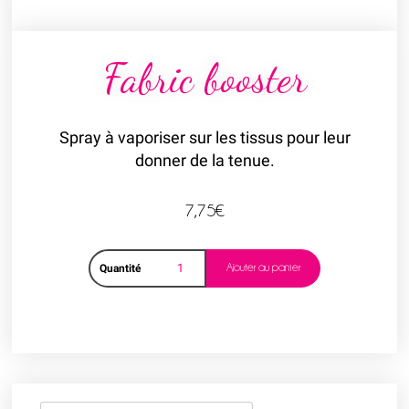
Fabric booster
Spray à vaporiser sur les tissus pour leur
donner de la tenue.
7,75
€
Ajouter au panier
Quantité