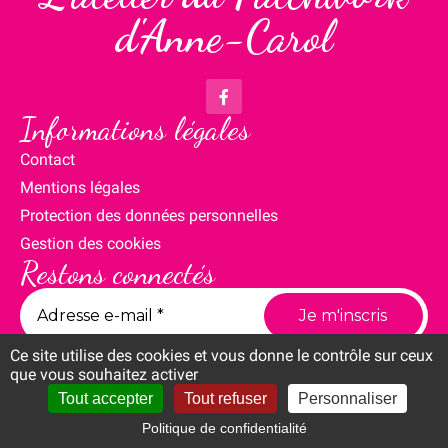
d'Anne-Carol
Informations légales
Contact
Mentions légales
Protection des données personnelles
Gestion des cookies
Restons connectés
Ce site utilise des cookies et vous donne le contrôle sur ceux
que vous souhaitez activer
Tout accepter
Tout refuser
Personnaliser
Politique de confidentialité
Compte
Panier