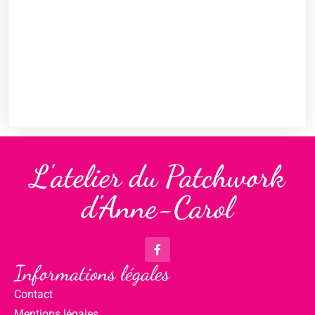
L'atelier du Patchwork
d'Anne-Carol
Informations légales
Contact
Mentions légales