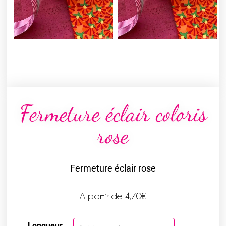
Fermeture éclair coloris
rose
Fermeture éclair rose
A partir de
4,70
€
Longueur