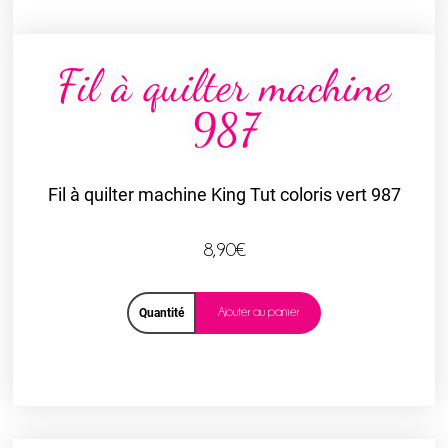
Fil à quilter machine
987
Fil à quilter machine King Tut coloris vert 987
8,90
€
Ajouter au panier
Quantité