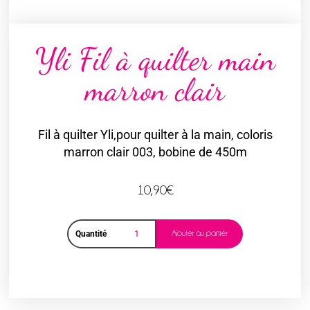
Yli Fil à quilter main
marron clair
Fil à quilter Yli,pour quilter à la main, coloris
marron clair 003, bobine de 450m
10,90
€
Ajouter au panier
Quantité