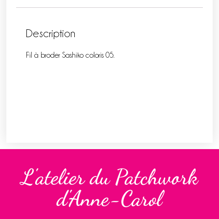
Description
Fil à broder Sashiko coloris 05.
L'atelier du Patchwork
d'Anne-Carol