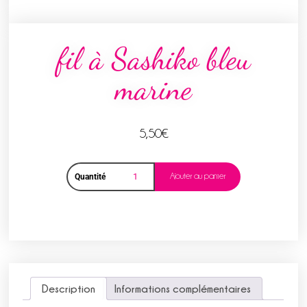
fil à Sashiko bleu
marine
5,50
€
Ajouter au panier
Quantité
Description
Informations complémentaires