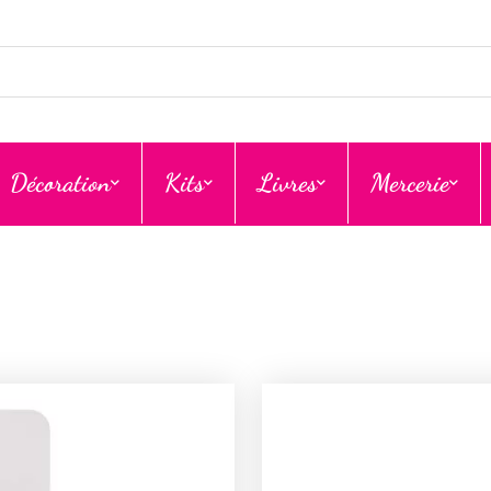
Décoration
Kits
Livres
Mercerie