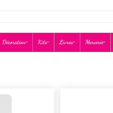
Décoration
Kits
Livres
Mercerie