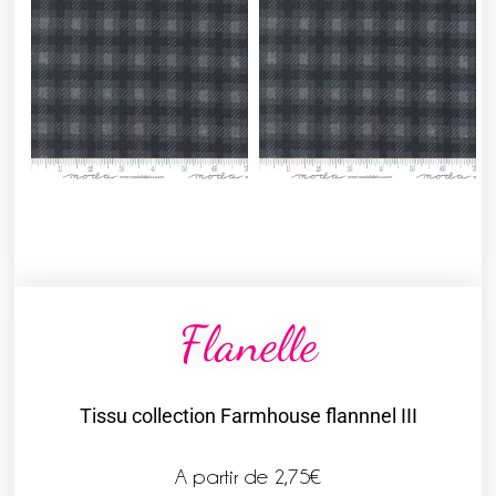
Flanelle
Tissu collection Farmhouse flannnel III
A partir de
2,75
€