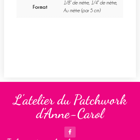
1/8° de mètre, 1/4° de mètre,
Format
Au mètre (par 5 cm)
L'atelier du Patchwork
d'Anne-Carol