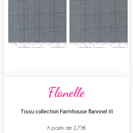
Flanelle
Tissu collection Farmhouse flannnel III
A partir de
2,75
€