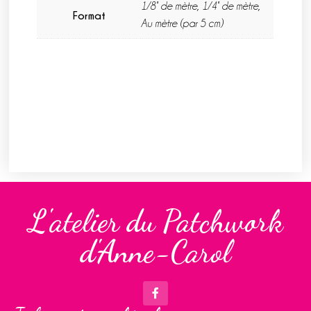
1/8° de mètre, 1/4° de mètre,
Format
Au mètre (par 5 cm)
L'atelier du Patchwork
d'Anne-Carol