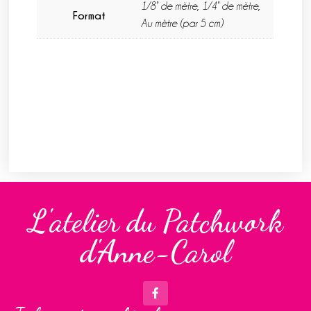
1/8° de mètre, 1/4° de mètre,
Format
Au mètre (par 5 cm)
L'atelier du Patchwork
d'Anne-Carol