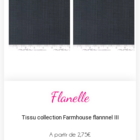
Flanelle
Tissu collection Farmhouse flannnel III
A partir de
2,75
€