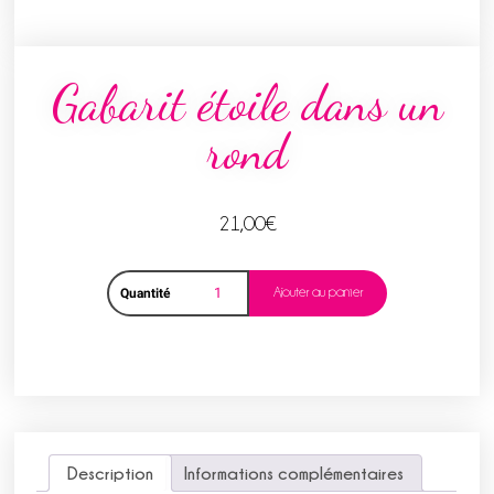
Gabarit étoile dans un
rond
21,00
€
Ajouter au panier
Quantité
Description
Informations complémentaires