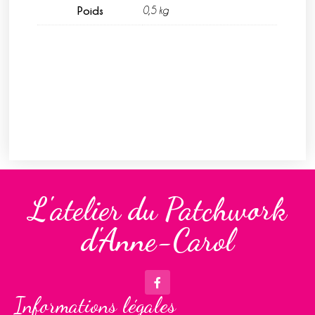
Poids
0,5 kg
L'atelier du Patchwork
d'Anne-Carol
Informations légales