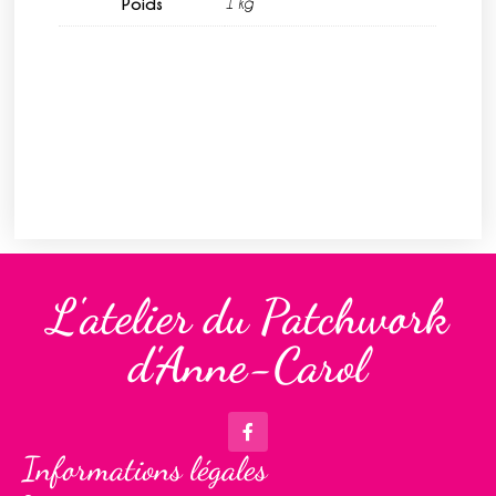
Poids
1 kg
L'atelier du Patchwork
d'Anne-Carol
Informations légales