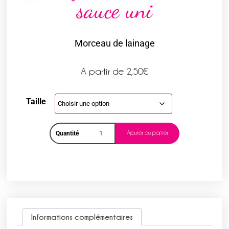
sauce uni
Morceau de lainage
A partir de
2,50
€
Taille
Ajouter au panier
Quantité
Informations complémentaires