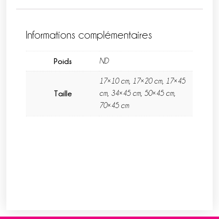
Informations complémentaires
Poids
ND
17×10 cm, 17×20 cm, 17×45
Taille
cm, 34×45 cm, 50×45 cm,
70×45 cm